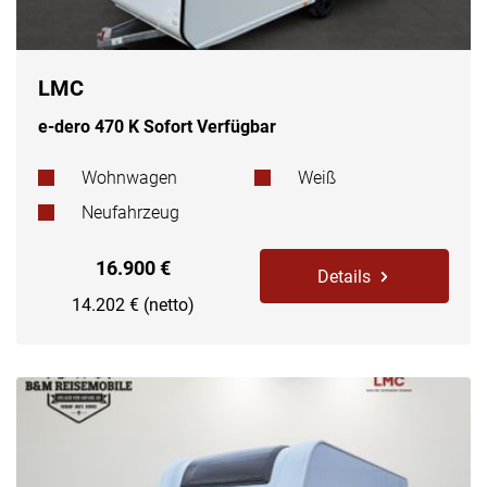
LMC
e-dero 470 K Sofort Verfügbar
Wohnwagen
Weiß
Neufahrzeug
16.900 €
Details
14.202 € (netto)