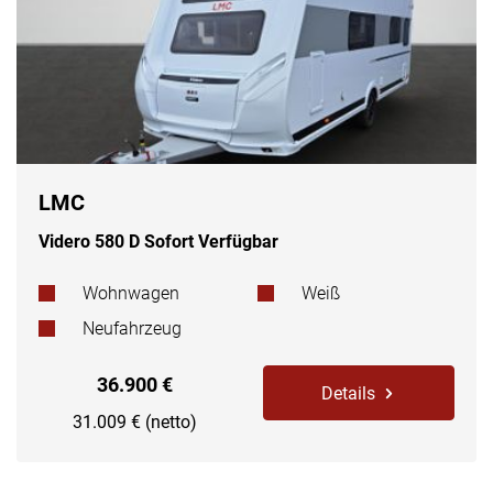
LMC
Videro 580 D Sofort Verfügbar
Wohnwagen
Weiß
Neufahrzeug
36.900 €
Details
31.009 € (netto)