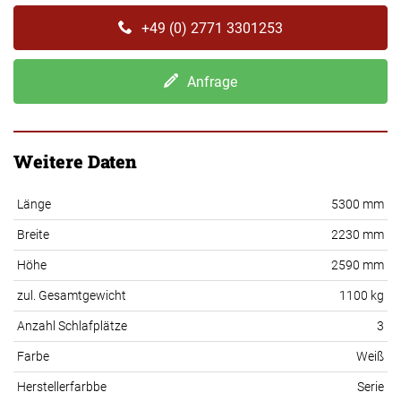
+49 (0) 2771 3301253
Anfrage
Weitere Daten
Länge
5300 mm
Breite
2230 mm
Höhe
2590 mm
zul. Gesamtgewicht
1100 kg
Anzahl Schlafplätze
3
Farbe
Weiß
Herstellerfarbbe
Serie